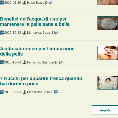
2016-01-29 |
Hebe Bravo |
0
Benefici dell'acqua di riso per
mantenere la pelle sana e bella
2015-10-23 |
Monserrat Sosa |
3
Acido ialuronico per l'idratazione
della pelle
2015-10-04 |
Fernando Saenger |
0
7 trucchi per apparire fresca quando
hai dormito poco
2015-09-03 |
Monserrat Sosa |
0
Seguito