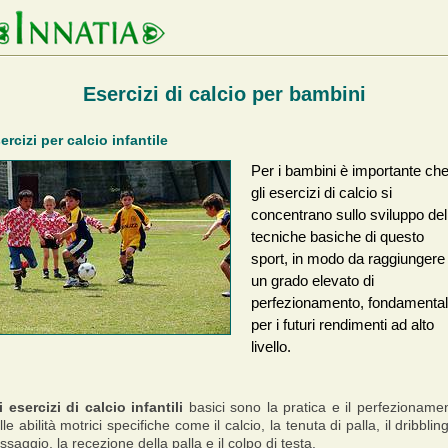
Esercizi di calcio per bambini
ercizi per calcio infantile
Per i bambini è importante ch
gli esercizi di calcio si
concentrano sullo sviluppo del
tecniche basiche di questo
sport, in modo da raggiungere
un grado elevato di
perfezionamento, fondamenta
per i futuri rendimenti ad alto
livello.
i esercizi di calcio infantili
basici sono la pratica e il perfezioname
lle abilità motrici specifiche come il calcio, la tenuta di palla, il dribbling,
ssaggio, la recezione della palla e il colpo di testa.