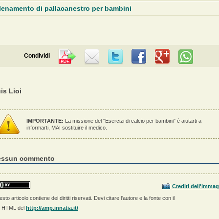
lenamento di pallacanestro per bambini
Condividi
is Lioi
IMPORTANTE:
La missione del "Esercizi di calcio per bambini" è aiutarti a
informarti, MAI sostituire il medico.
essun commento
Crediti dell'immag
sto articolo contiene dei diritti riservati. Devi citare l'autore e la fonte con il
k HTML del
http://amp.innatia.it/