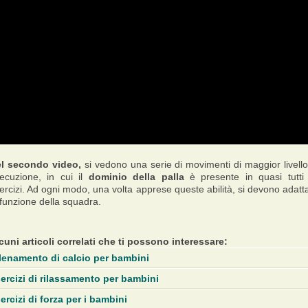
l secondo video,
si vedono una serie di movimenti di maggior livello
ecuzione, in cui il
dominio della palla
è presente in quasi tutti 
ercizi. Ad ogni modo, una volta apprese queste abilità, si devono adatt
 funzione della squadra.
cuni articoli correlati che ti possono interessare:
lenamento di calcio per bambini
ercizi di rilassamento per bambini
ercizi di forza per i bambini