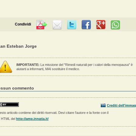
Condividi
an Esteban Jorge
IMPORTANTE:
La missione del "Rimedi naturali per i calori della menopausa" è
aiutarti a informarti, MAI sostituire il medico.
essun commento
Crediti dell'immag
sto articolo contiene dei diritti riservati. Devi citare l'autore e la fonte con il
k HTML del
http://amp.innatia.it/