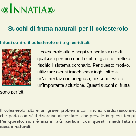
Succhi di frutta naturali per il colesterolo
Infusi contro il colesterolo e i trigliceridi alti
Il colesterolo alto è negativo per la salute di
qualsiasi persona che lo soffre, già che mette a
rischio il sistema coronario. Per questo motivo,
utilizzare alcuni trucchi casalinghi, oltre a
un'alimentazione adeguata, possono essere
un'importante soluzione. Questi succhi di frutta
sono perfetti.
Il colesterolo alto è un grave problema con rischio cardiovascolare,
che porta con sé il disordine alimentare, che prevale in questi tempi.
Per questo, non è mai in più, aiutarsi con questi rimedi fatti in
casa e naturali.