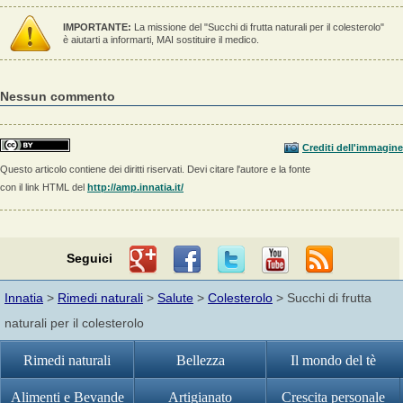
IMPORTANTE:
La missione del "Succhi di frutta naturali per il colesterolo"
è aiutarti a informarti, MAI sostituire il medico.
Nessun commento
Crediti dell'immagine
Questo articolo contiene dei diritti riservati. Devi citare l'autore e la fonte
con il link HTML del
http://amp.innatia.it/
Seguici
Innatia
>
Rimedi naturali
>
Salute
>
Colesterolo
> Succhi di frutta
naturali per il colesterolo
Rimedi naturali
Bellezza
Il mondo del tè
Alimenti e Bevande
Artigianato
Crescita personale