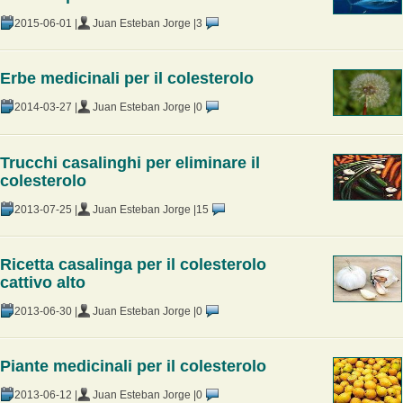
2015-06-01 |
Juan Esteban Jorge |
3
Erbe medicinali per il colesterolo
2014-03-27 |
Juan Esteban Jorge |
0
Trucchi casalinghi per eliminare il
colesterolo
2013-07-25 |
Juan Esteban Jorge |
15
Ricetta casalinga per il colesterolo
cattivo alto
2013-06-30 |
Juan Esteban Jorge |
0
Piante medicinali per il colesterolo
2013-06-12 |
Juan Esteban Jorge |
0