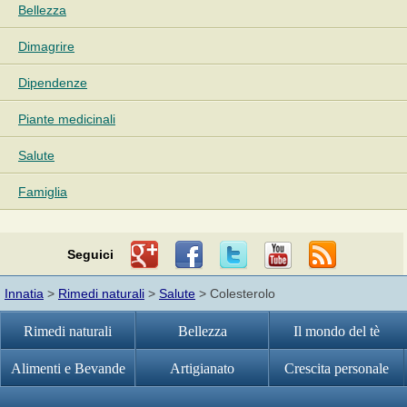
Bellezza
Dimagrire
Dipendenze
Piante medicinali
Salute
Famiglia
Seguici
Innatia
>
Rimedi naturali
>
Salute
> Colesterolo
Rimedi naturali
Bellezza
Il mondo del tè
Alimenti e Bevande
Artigianato
Crescita personale