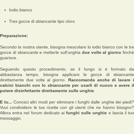
Iodio bianco
Tres gocce di sbiancante tipo cloro
Preparazione:
Secondo la nostra utente, bisogna mescolare lo iodio bianco con le tre
gocce di sbiancante e metterle sull'unghia
due volte al giorno
finch
guarisce.
Seguendo questo procedimento, se il fungo si è formato da
abbastanza tempo, bisogna applicare le gocce di sbiancante
direttamente due volte al giorno.
Raccomanda anche di lavare 
calcini bianchi con lo sbiancante per usarli di nuovo e avere il
potere disinfettante direttamente sulle unghie
.
E tu...
Conosci altri modi per eliminare i funghi dalle unghie dei piedi?
Vuoi condividere le tue ricette con gli utenti che ne hanno bisogno?
Allora entra nel forum dedicato ai
funghi sulle unghie
e lascia il tu
messaggio.