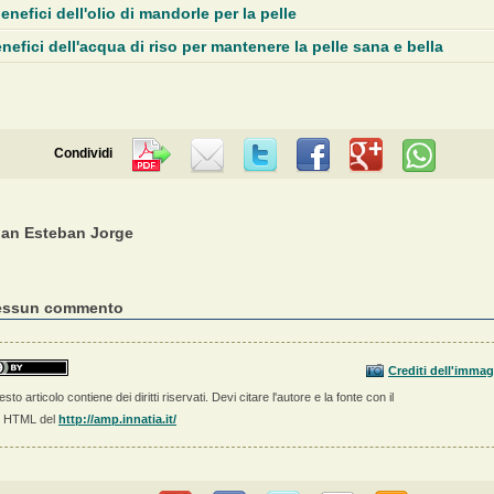
benefici dell'olio di mandorle per la pelle
nefici dell'acqua di riso per mantenere la pelle sana e bella
Condividi
an Esteban Jorge
essun commento
Crediti dell'immag
sto articolo contiene dei diritti riservati. Devi citare l'autore e la fonte con il
k HTML del
http://amp.innatia.it/