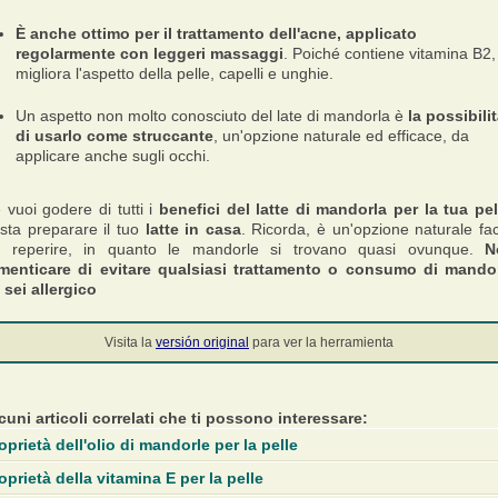
È anche ottimo per il trattamento dell'acne, applicato
regolarmente con leggeri massaggi
. Poiché contiene vitamina B2,
migliora l'aspetto della pelle, capelli e unghie.
Un aspetto non molto conosciuto del late di mandorla è
la possibili
di usarlo come struccante
, un'opzione naturale ed efficace, da
applicare anche sugli occhi.
 vuoi godere di tutti i
benefici del latte di mandorla per la tua pel
sta preparare il tuo
latte in casa
. Ricorda, è un'opzione naturale fac
 reperire, in quanto le mandorle si trovano quasi ovunque.
N
menticare di evitare qualsiasi trattamento o consumo di mando
 sei allergico
Visita la
versión original
para ver la herramienta
cuni articoli correlati che ti possono interessare:
oprietà dell'olio di mandorle per la pelle
oprietà della vitamina E per la pelle