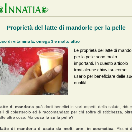
Proprietà del latte di mandorle per la pelle
cco di vitamina E, omega 3 e molto altro
Le proprietà del latte di mando
per la pelle sono molto
importanti. In questo articolo
trovi alcune chiavi su come
usarlo per beneficiare delle su
qualità.
latte di mandorla
può darti benefici in vari aspetti della salute, riduc
velli di colesterolo ed è raccomandato per chi soffre di stitichezza, oltr
lte altre cose. Ma
cosa fa sulla pelle?
 latte di mandorla è usato da molti anni in cosmetica
. Alcuni d