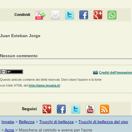
Condividi
Juan Esteban Jorge
Nessun commento
Crediti dell'immagine
Questo articolo contiene dei diritti riservati. Devi citare l'autore e la fonte
con il link HTML del
http://amp.innatia.it/
Seguici
Innatia
>
Bellezza
>
Trucchi di bellezza
>
Trucchi di bellezza del viso
>
Acne
> Maschera al cetriolo e avena per l'acne