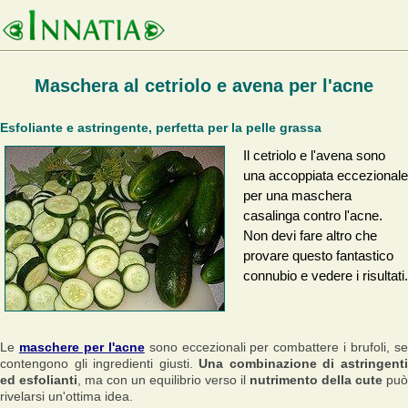
Maschera al cetriolo e avena per l'acne
Esfoliante e astringente, perfetta per la pelle grassa
Il cetriolo e l'avena sono
una accoppiata eccezionale
per una maschera
casalinga contro l'acne.
Non devi fare altro che
provare questo fantastico
connubio e vedere i risultati.
Le
maschere per l'acne
sono eccezionali per combattere i brufoli, s
contengono gli ingredienti giusti.
Una combinazione di astringent
ed esfolianti
, ma con un equilibrio verso il
nutrimento della cute
può
rivelarsi un'ottima idea.