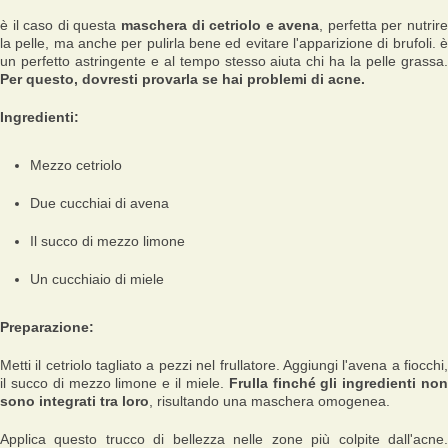
è il caso di questa
maschera di cetriolo e avena
, perfetta per nutrir
la pelle, ma anche per pulirla bene ed evitare l'apparizione di brufoli. è
un perfetto astringente e al tempo stesso aiuta chi ha la pelle grassa.
Per questo, dovresti provarla se hai problemi di acne.
Ingredienti:
Mezzo cetriolo
Due cucchiai di avena
Il succo di mezzo limone
Un cucchiaio di miele
Preparazione:
Metti il cetriolo tagliato a pezzi nel frullatore. Aggiungi l'avena a fiocchi,
il succo di mezzo limone e il miele.
Frulla finché gli ingredienti no
sono integrati tra loro
, risultando una maschera omogenea.
Applica questo trucco di bellezza nelle zone più colpite dall'acne.