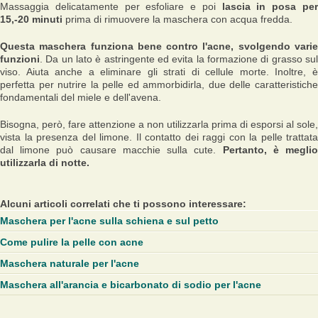
Massaggia delicatamente per esfoliare e poi
lascia in posa pe
15,-20 minuti
prima di rimuovere la maschera con acqua fredda.
Questa maschera funziona bene contro l'acne, svolgendo varie
funzioni
. Da un lato è astringente ed evita la formazione di grasso sul
viso. Aiuta anche a eliminare gli strati di cellule morte. Inoltre, è
perfetta per nutrire la pelle ed ammorbidirla, due delle caratteristiche
fondamentali del miele e dell'avena.
Bisogna, però, fare attenzione a non utilizzarla prima di esporsi al sole,
vista la presenza del limone. Il contatto dei raggi con la pelle trattata
dal limone può causare macchie sulla cute.
Pertanto, è megli
utilizzarla di notte.
Alcuni articoli correlati che ti possono interessare:
Maschera per l'acne sulla schiena e sul petto
Come pulire la pelle con acne
Maschera naturale per l'acne
Maschera all'arancia e bicarbonato di sodio per l'acne