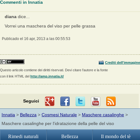
Commenti in Innatia
diana
dice...
Vorrei una maschera del viso per pelle grassa
Publicado el 16 apr, 2013 a las 00:55:53
Crediti dell'immagine
Questo articolo contiene dei diritti riservati. Devi citare l'autore e la fonte
con il link HTML del
http://amp.innatia.it/
Seguici
Innatia
>
Bellezza
>
Cosmesi Naturale
>
Maschere casalinghe
>
Maschere casalinghe per l'idratazione della pelle del viso
Rimedi naturali
Bellezza
Il mondo del tè