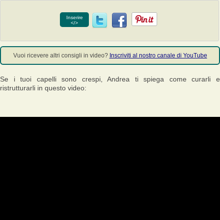
Inserire
</>
Vuoi ricevere altri consigli in video?
Inscriviti al nostro canale di YouTube
Se i tuoi capelli sono crespi, Andrea ti spiega come curarli e
ristrutturarli in questo video: