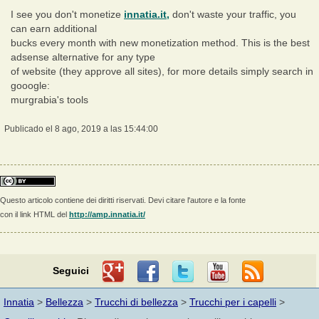
I see you don't monetize
innatia.it,
don't waste your traffic, you
can earn additional
bucks every month with new monetization method. This is the best
adsense alternative for any type
of website (they approve all sites), for more details simply search in
gooogle:
murgrabia's tools
Publicado el 8 ago, 2019 a las 15:44:00
Questo articolo contiene dei diritti riservati. Devi citare l'autore e la fonte
con il link HTML del
http://amp.innatia.it/
Seguici
Innatia
>
Bellezza
>
Trucchi di bellezza
>
Trucchi per i capelli
>