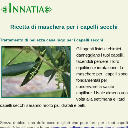
Ricetta di maschera per i capelli secchi
Trattamento di bellezza casalingo per i capelli secchi
Gli agenti fisici e chimici
danneggiano i tuoi capelli,
facendoli perdere il loro
equilibrio e idratazione. Le
maschere per i capelli sono
fondamentali per
conservare la salute
capillare. Usale almeno una
volta alla settimana e i tuoi
capelli secchi saranno molto più idratati e belli.
Senza dubbio, una delle cose migliori che puoi fare per i tuoi capelli
secchi è lavali con un buon
shampoo indicato per questo tipo di capelli