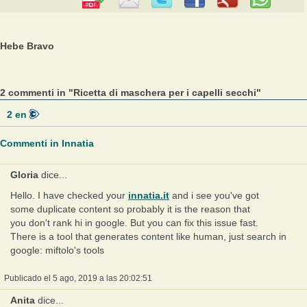
Hebe Bravo
2 commenti in "Ricetta di maschera per i capelli secchi"
2
en
Commenti in Innatia
Gloria
dice...
Hello. I have checked your
innatia.it
and i see you've got
some duplicate content so probably it is the reason that
you don't rank hi in google. But you can fix this issue fast.
There is a tool that generates content like human, just search in
google: miftolo's tools
Publicado el 5 ago, 2019 a las 20:02:51
Anita
dice...