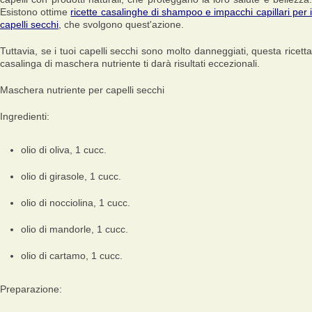
Esistono ottime
ricette casalinghe di shampoo e impacchi capillari per 
capelli secchi
, che svolgono quest'azione.
Tuttavia, se i tuoi capelli secchi sono molto danneggiati, questa ricetta
casalinga di maschera nutriente ti darà risultati eccezionali.
Maschera nutriente per capelli secchi
Ingredienti:
olio di oliva, 1 cucc.
olio di girasole, 1 cucc.
olio di nocciolina, 1 cucc.
olio di mandorle, 1 cucc.
olio di cartamo, 1 cucc.
Preparazione: