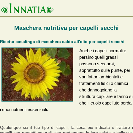
Maschera nutritiva per capelli secchi
Ricetta casalinga di maschera calda all'olio per capelli secchi
Anche i capelli normali e
persino quelli grassi
possono seccarsi,
soprattutto sulle punte, per
vari fattori ambientali e
trattamenti fisici o chimici
che danneggiano la
struttura capillare e fanno sì
che il cuoio capelluto perda
i suoi nutrienti essenziali.
Qualunque sia il tuo tipo di capelli, la cosa più indicata è trattare i
capelli con prodotti naturali, che proteggano la loro salute e bellezza.