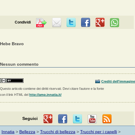
Condividi
Hebe Bravo
Nessun commento
Crediti dell'immagine
Questo articolo contiene dei diritti riservati. Devi citare l'autore e la fonte
con il link HTML del
http://amp.innatia.it/
Seguici
Innatia
>
Bellezza
>
Trucchi di bellezza
>
Trucchi per i capelli
>