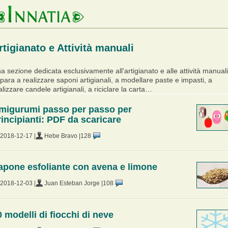
rtigianato e Attività manuali
a sezione dedicata esclusivamente all'artigianato e alle attività manuali
para a realizzare saponi artigianali, a modellare paste e impasti, a
alizzare candele artigianali, a riciclare la carta…
migurumi passo per passo per
rincipianti: PDF da scaricare
2018-12-17 |
Hebe Bravo |
128
apone esfoliante con avena e limone
2018-12-03 |
Juan Esteban Jorge |
108
0 modelli di fiocchi di neve