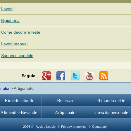
Lavori
Bigiotteria
Come decorare feste
Lavori manuali
Saponi e candele
Seguici
nnatia
> Artigianato
Rimedi naturali
Bellezza
Il mondo del tè
Alimenti e Bevande
Artigianato
Crescita personale
2026 ©
Avviso Legale
|
Privacy e cookies
|
Contattaci