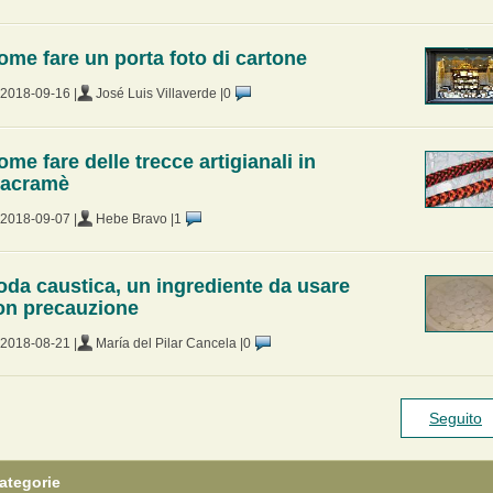
ome fare un porta foto di cartone
2018-09-16 |
José Luis Villaverde |
0
ome fare delle trecce artigianali in
acramè
2018-09-07 |
Hebe Bravo |
1
oda caustica, un ingrediente da usare
on precauzione
2018-08-21 |
María del Pilar Cancela |
0
Seguito
ategorie