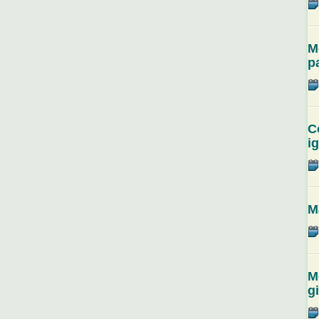
M
p
C
i
M
M
g