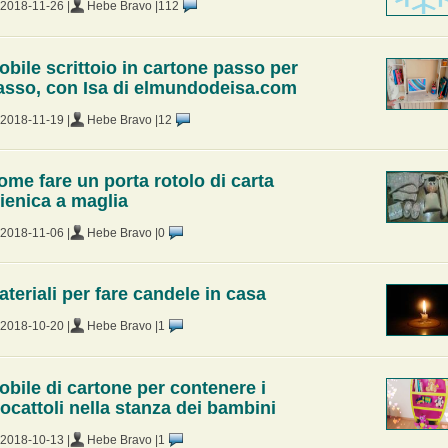
2018-11-26 |
Hebe Bravo |
112
obile scrittoio in cartone passo per
asso, con Isa di elmundodeisa.com
2018-11-19 |
Hebe Bravo |
12
ome fare un porta rotolo di carta
gienica a maglia
2018-11-06 |
Hebe Bravo |
0
ateriali per fare candele in casa
2018-10-20 |
Hebe Bravo |
1
obile di cartone per contenere i
iocattoli nella stanza dei bambini
2018-10-13 |
Hebe Bravo |
1