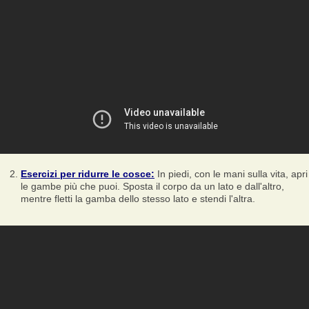
Esercizi per ridurre le cosce:
In piedi, con le mani sulla vita, apri
le gambe più che puoi. Sposta il corpo da un lato e dall'altro,
mentre fletti la gamba dello stesso lato e stendi l'altra.