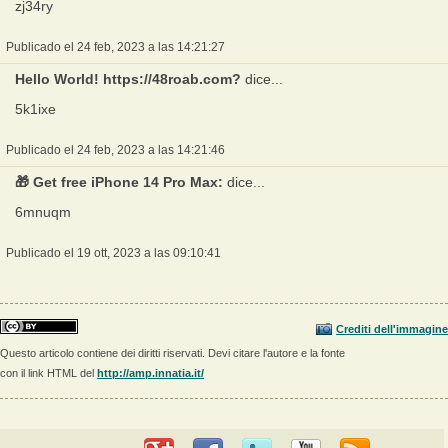
zj34ry
Publicado el 24 feb, 2023 a las 14:21:27
Hello World! https://48roab.com?
dice...
5k1ixe
Publicado el 24 feb, 2023 a las 14:21:46
🎁 Get free iPhone 14 Pro Max:
dice...
6mnuqm
Publicado el 19 ott, 2023 a las 09:10:41
Crediti dell'immagine
Questo articolo contiene dei diritti riservati. Devi citare l'autore e la fonte
con il link HTML del
http://amp.innatia.it/