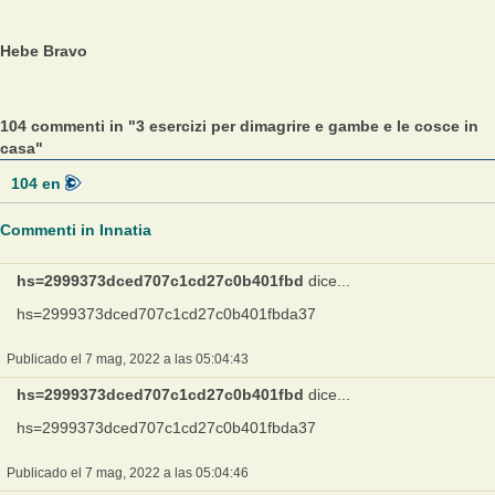
Hebe Bravo
104 commenti in "3 esercizi per dimagrire e gambe e le cosce in
casa"
104
en
Commenti in Innatia
hs=2999373dced707c1cd27c0b401fbd
dice...
hs=2999373dced707c1cd27c0b401fbda37
Publicado el 7 mag, 2022 a las 05:04:43
hs=2999373dced707c1cd27c0b401fbd
dice...
hs=2999373dced707c1cd27c0b401fbda37
Publicado el 7 mag, 2022 a las 05:04:46