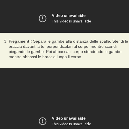
Piegamenti:
Separa le gambe alla distanza delle spalle. Stendi le
braccia davanti a te, perpendicolari al corpo, mentre scendi
piegando le gambe. Poi abbassa il corpo stendendo le gambe
mentre abbassi le braccia lungo il corpo.