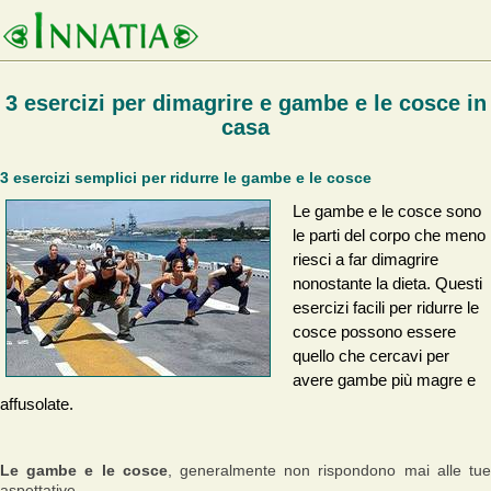
3 esercizi per dimagrire e gambe e le cosce in
casa
3 esercizi semplici per ridurre le gambe e le cosce
Le gambe e le cosce sono
le parti del corpo che meno
riesci a far dimagrire
nonostante la dieta. Questi
esercizi facili per ridurre le
cosce possono essere
quello che cercavi per
avere gambe più magre e
affusolate.
Le gambe e le cosce
, generalmente non rispondono mai alle tu
aspettative.