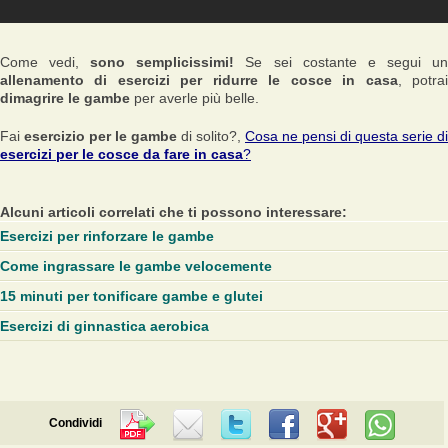
Come vedi,
sono semplicissimi!
Se sei costante e segui u
allenamento di esercizi per ridurre le cosce in casa
, potra
dimagrire le gambe
per averle più belle.
Fai
esercizio per le gambe
di solito?,
Cosa ne pensi di questa serie di
esercizi per le cosce da fare in casa
?
Alcuni articoli correlati che ti possono interessare:
Esercizi per rinforzare le gambe
Come ingrassare le gambe velocemente
15 minuti per tonificare gambe e glutei
Esercizi di ginnastica aerobica
Condividi