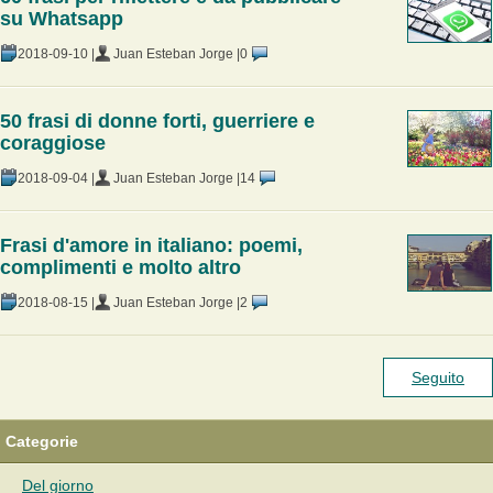
su Whatsapp
2018-09-10 |
Juan Esteban Jorge |
0
50 frasi di donne forti, guerriere e
coraggiose
2018-09-04 |
Juan Esteban Jorge |
14
Frasi d'amore in italiano: poemi,
complimenti e molto altro
2018-08-15 |
Juan Esteban Jorge |
2
Seguito
Categorie
Del giorno