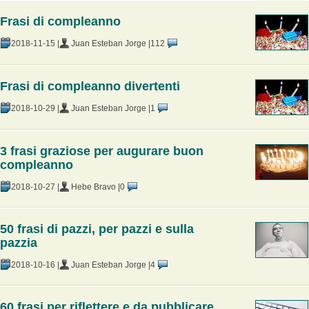
Frasi di compleanno
2018-11-15 |
Juan Esteban Jorge |
112
Frasi di compleanno divertenti
2018-10-29 |
Juan Esteban Jorge |
1
3 frasi graziose per augurare buon
compleanno
2018-10-27 |
Hebe Bravo |
0
50 frasi di pazzi, per pazzi e sulla
pazzia
2018-10-16 |
Juan Esteban Jorge |
4
60 frasi per riflettere e da pubblicare